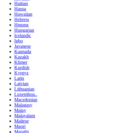
Haitian
Hausa
Hawaiian
Hebrew
Hmong
Hungarian
Icelandic
Igbo
Javanese
Kannada
Kazakh
Khmer
Kurdish
Kyrgyz
Latin
Latvian
Lithuanian
Luxembou..
Macedonian
Malagasy
Malay
Malayalam
Maltese
Maori
Marathi