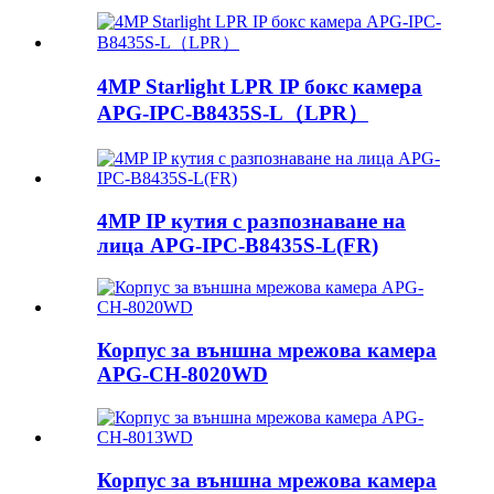
4MP Starlight LPR IP бокс камера
APG-IPC-B8435S-L（LPR）
4MP IP кутия с разпознаване на
лица APG-IPC-B8435S-L(FR)
Корпус за външна мрежова камера
APG-CH-8020WD
Корпус за външна мрежова камера