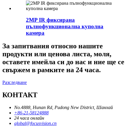
2MP IR фиксирана
пълнофункционална куполна
камера
За запитвания относно нашите
продукти или ценова листа, моля,
оставете имейла си до нас и ние ще се
свържем в рамките на 24 часа.
Разследване
КОНТАКТ
No.4888, Hunan Rd, Pudong New District, Шанхай
+86-21-58124888
24 часа онлайн
global@focusvision.cn