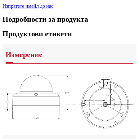
Изпратете имейл до нас
Подробности за продукта
Продуктови етикети
Измерение