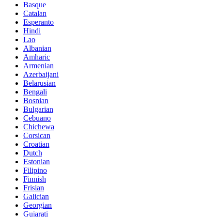
Basque
Catalan
Esperanto
Hindi
Lao
Albanian
Amharic
Armenian
Azerbaijani
Belarusian
Bengali
Bosnian
Bulgarian
Cebuano
Chichewa
Corsican
Croatian
Dutch
Estonian
Filipino
Finnish
Frisian
Galician
Georgian
Gujarati