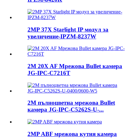
2MP 37X Starlight IP модул за
увеличение-IPZM-8237W
2M 20X AF Мрежова Bullet камера
JG-IPC-C7216T
2M пълноцветна мрежова Bullet
камера JG-IPC-C5262S-U-...
2MP ABF мрежова кутия камера